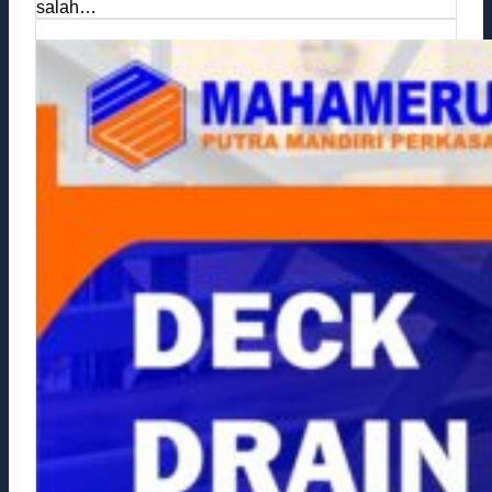
salah…