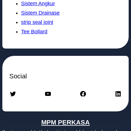
Sistem Angkur
Sistem Drainase
strip seal joint
Tee Bollard
Social
Twitter
YouTube
Facebook
LinkedIn
MPM PERKASA