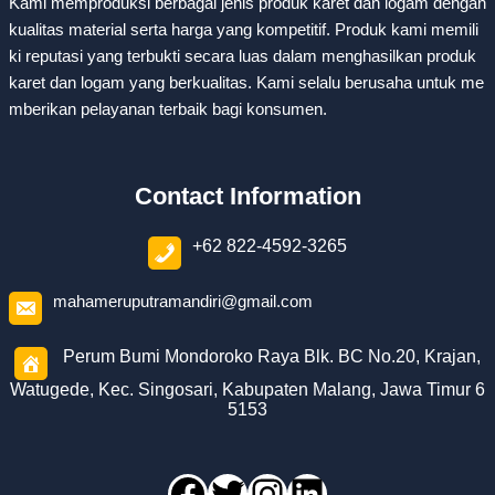
Kami memproduksi berbagai jenis produk karet dan logam dengan
kualitas material serta harga yang kompetitif. Produk kami memili
ki reputasi yang terbukti secara luas dalam menghasilkan produk
karet dan logam yang berkualitas. Kami selalu berusaha untuk me
mberikan pelayanan terbaik bagi konsumen.
Contact Information
+62 822-4592-3265
mahameruputramandiri@gmail.com
Perum Bumi Mondoroko Raya Blk. BC No.20, Krajan,
Watugede, Kec. Singosari, Kabupaten Malang, Jawa Timur 6
5153
Facebook
Twitter
Instagram
LinkedIn