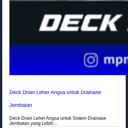
Deck Drain Leher Angsa untuk Drainase
Jembatan
Deck Drain Leher Angsa untuk Sistem Drainase
Jembatan yang Lebih…