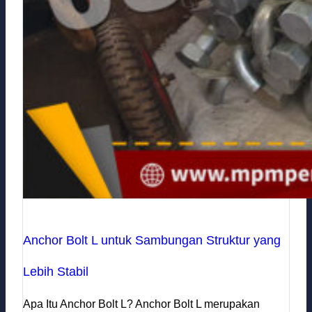
Anchor Bolt L untuk Sambungan Struktur yang
Lebih Stabil
Apa Itu Anchor Bolt L? Anchor Bolt L merupakan