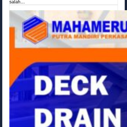
salah…