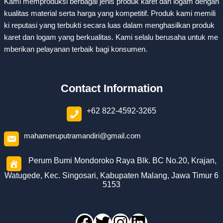
Kami memproduksi berbagai jenis produk karet dan logam dengan
kualitas material serta harga yang kompetitif. Produk kami memili
ki reputasi yang terbukti secara luas dalam menghasilkan produk
karet dan logam yang berkualitas. Kami selalu berusaha untuk me
mberikan pelayanan terbaik bagi konsumen.
Contact Information
+62 822-4592-3265
mahameruputramandiri@gmail.com
Perum Bumi Mondoroko Raya Blk. BC No.20, Krajan,
Watugede, Kec. Singosari, Kabupaten Malang, Jawa Timur 6
5153
Facebook
Twitter
Instagram
LinkedIn