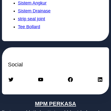
Sistem Angkur
Sistem Drainase
strip seal joint
Tee Bollard
Social
Twitter
YouTube
Facebook
LinkedIn
MPM PERKASA