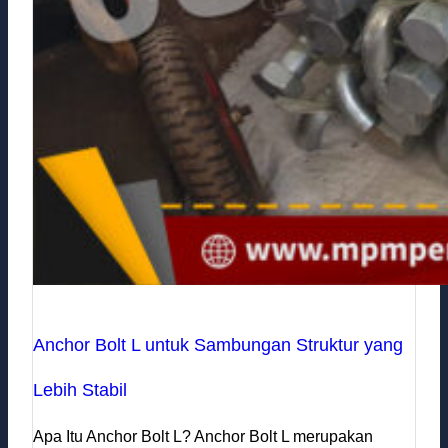
Anchor Bolt L untuk Sambungan Struktur yang
Lebih Stabil
Apa Itu Anchor Bolt L? Anchor Bolt L merupakan