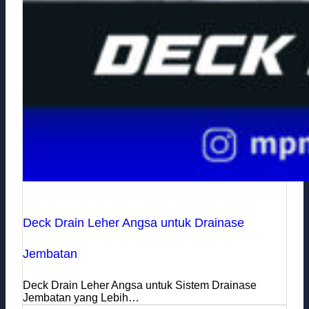
Deck Drain Leher Angsa untuk Drainase
Jembatan
Deck Drain Leher Angsa untuk Sistem Drainase
Jembatan yang Lebih…